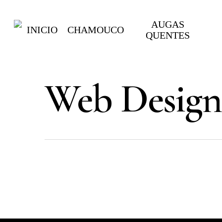
Skip
to
AUGAS
INICIO
CHAMOUCO
main
QUENTES
content
Web Design