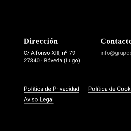
Dirección
Contact
C/ Alfonso XIII, nº 79
info@grupo
27340 · Bóveda (Lugo)
Política de Privacidad
Política de Cook
Aviso Legal