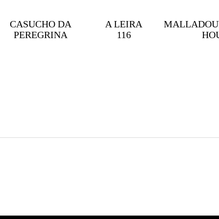
CASUCHO DA
A LEIRA
MALLADOUR
PEREGRINA
116
HO
1