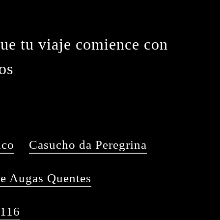
ue tu viaje comience con
os
co
Casucho da Peregrina
e Augas Quentes
 116